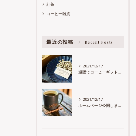
紅茶
コーヒー雑貨
最近の投稿
Recent Posts
2021/12/17
通販でコーヒーギフトをお考えの方へ朗報です
2021/12/17
ホームページ公開しました。