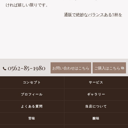
ければ嬉しい限りです。
通販で絶妙なバランスある1杯を
0562-85-1980
お問い合わせはこちら
ご購入はこちら
コンセプト
サービス
プロフィール
ギャラリー
よくある質問
当店について
苦味
酸味