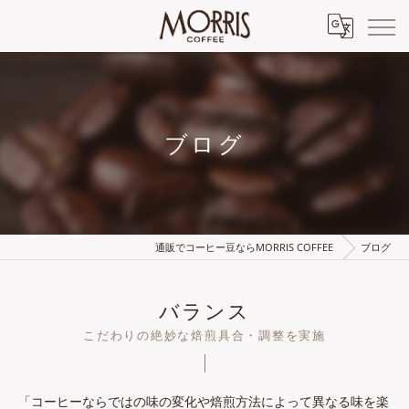
ブログ
通販でコーヒー豆ならMORRIS COFFEE
ブログ
バランス
こだわりの絶妙な焙煎具合・調整を実施
「コーヒーならではの味の変化や焙煎方法によって異なる味を楽