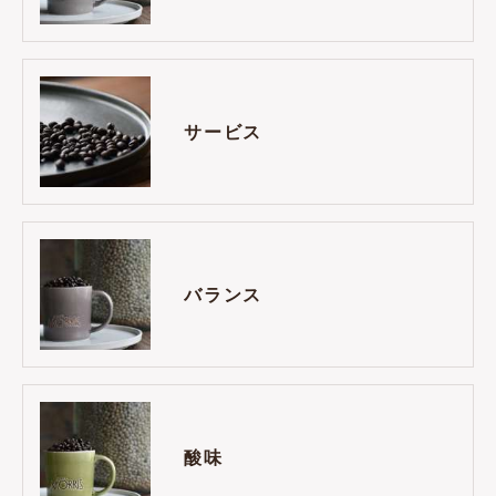
サービス
バランス
酸味