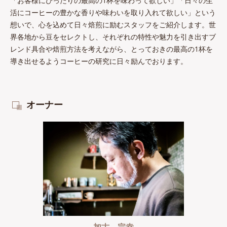
「お客様にぴったりの最高の1杯を味わって欲しい」「日々の生
活にコーヒーの豊かな香りや味わいを取り入れて欲しい」という
想いで、心を込めて日々焙煎に励むスタッフをご紹介します。世
界各地から豆をセレクトし、それぞれの特性や魅力を引き出すブ
レンド具合や焙煎方法を考えながら、とっておきの最高の1杯を
導き出せるようコーヒーの研究に日々励んでおります。
オーナー
加古 宗幸